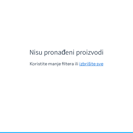
Nisu pronađeni proizvodi
Koristite manje filtera ili
izbrišite sve